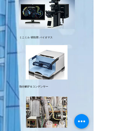
ミニミル 研削用 バイオマス
熱分解炉＆コンデンサー