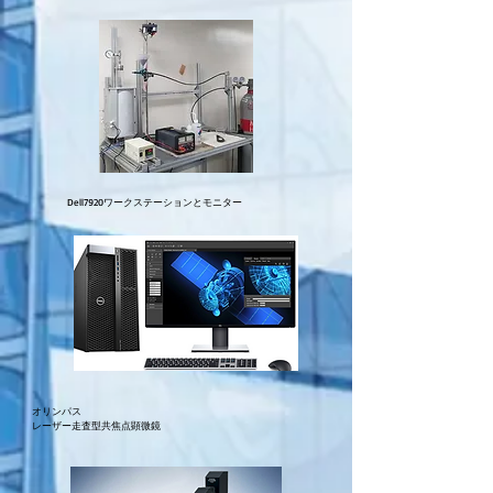
Dell7920ワークステーションとモニター
オリンパス
レーザー走査型共焦点顕微鏡